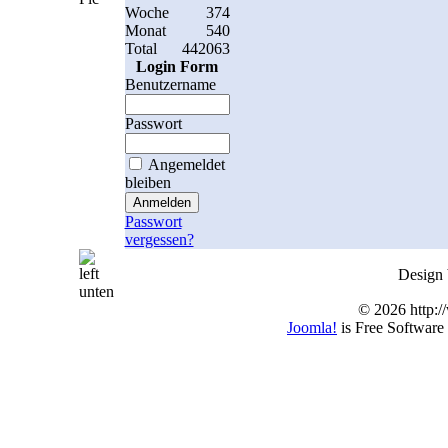
Woche
374
Monat
540
Total
442063
Login Form
Benutzername
Passwort
Angemeldet
bleiben
Passwort
vergessen?
Design
© 2026 http:/
Joomla!
is Free Software