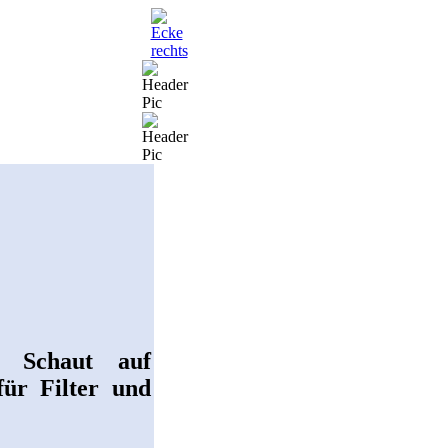
. Schaut auf
ür Filter und