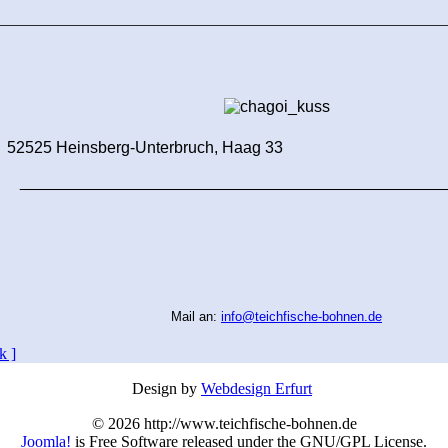
________________________________________________________
 52525 Heinsberg-Unterbruch, Haag 33 
_______________________________________________
Mail an:
info@teichfische-bohnen.de
k ]
Design by
Webdesign Erfurt
© 2026 http://www.teichfische-bohnen.de
Joomla!
is Free Software released under the GNU/GPL License.