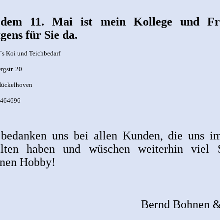
dem 11. Mai ist mein Kollege und Fr
gens für Sie da.
`s Koi und Teichbedarf
rgstr. 20
Hückelhoven
2464696
bedanken uns bei allen Kunden, die uns i
alten haben und wüschen weiterhin viel
nen Hobby!
Bernd Bohnen & 