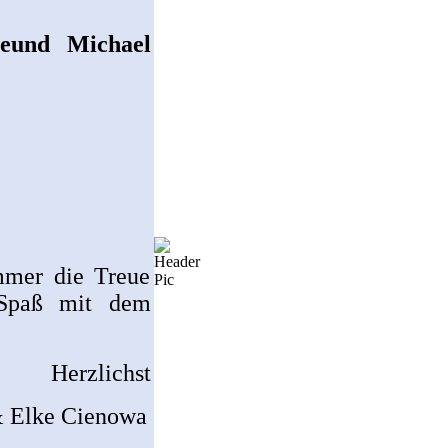
eund Michael
mmer die Treue
 Spaß mit dem
Herzlichst
Elke Cienowa