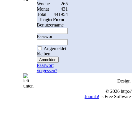
Woche
265
Monat
431
Total
441954
Login Form
Benutzername
Passwort
Angemeldet
bleiben
Passwort
vergessen?
Design
© 2026 http:/
Joomla!
is Free Software